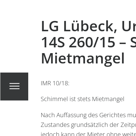
LG Lübeck, Ur
14S 260/15 – 
Mietmangel
IMR 10/18:
Schimmel ist stets Mietmangel
Menü
Nach Auffassung des Gerichtes mu
Zustandes grundsätzlich der Zeitp
jedoch kann der Mieter ohne weit