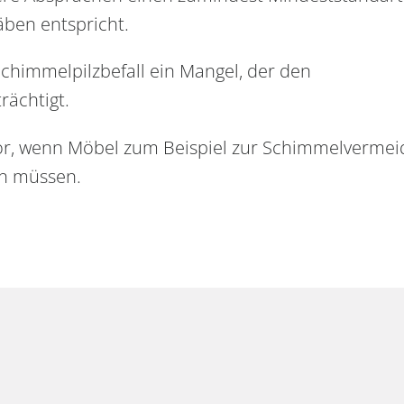
äben entspricht.
chimmelpilzbefall ein Mangel, der den
ächtigt.
 vor, wenn Möbel zum Beispiel zur Schimmelverme
n müssen.