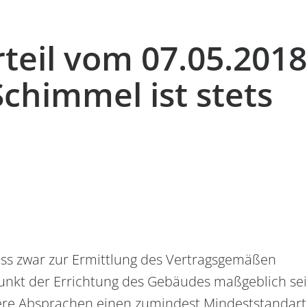
teil vom 07.05.2018
Schimmel ist stets
ss zwar zur Ermittlung des Vertragsgemäßen
unkt der Errichtung des Gebäudes maßgeblich sei
ere Absprachen einen zumindest Mindeststandart