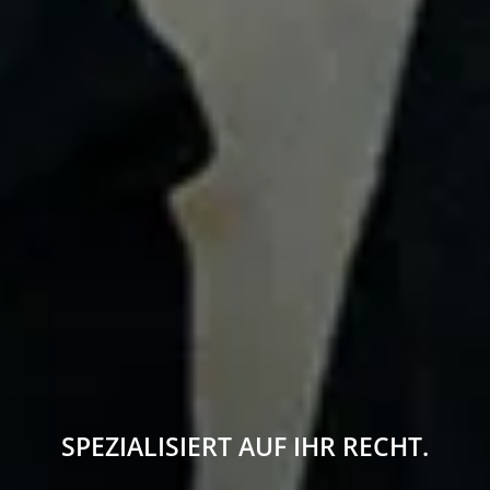
SPEZIALISIERT AUF IHR RECHT.